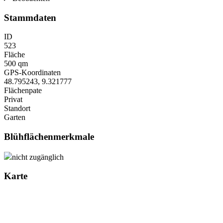
Stammdaten
ID
523
Fläche
500 qm
GPS-Koordinaten
48.795243
,
9.321777
Flächenpate
Privat
Standort
Garten
Blühflächenmerkmale
nicht zugänglich
Karte