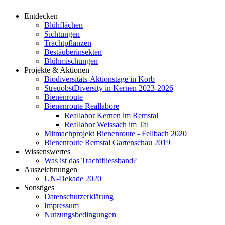
Entdecken
Blühflächen
Sichtungen
Trachtpflanzen
Bestäuberinsekten
Blühmischungen
Projekte & Aktionen
Biodiversitäts-Aktionstage in Korb
StreuobstDiversity in Kernen 2023-2026
Bienenroute
Bienenroute Reallabore
Reallabor Kernen im Remstal
Reallabor Weissach im Tal
Mitmachprojekt Bienenroute - Fellbach 2020
Bienenroute Remstal Gartenschau 2019
Wissenswertes
Was ist das Trachtfliessband?
Auszeichnungen
UN-Dekade 2020
Sonstiges
Datenschutzerklärung
Impressum
Nutzungsbedingungen