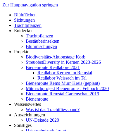
Zur Hauptnavigation springen
Blühflächen
Sichtungen
Trachtpflanzen
Entdecken
Trachtpflanzen
Bestäuberinsekten
Blühmischungen
Projekte
Biodiversitäts-Aktionstage Korb
StreuobstDiversity in Kernen 2023-2026
Bienenroute Reallabore 2021
Reallabor Kernen im Remstal
Reallabor Weissach im Tal
Bienenroute Rems-Murr-Kreis (geplant)
Mitmachprojekt Bienenroute - Fellbach 2020
Bienenroute Remstal Gartenschau 2019
Bienenroute
Wissenswertes
Was ist das Trachtfliessband?
Auszeichnungen
UN-Dekade 2020
Sonstiges
Datenschutzerklärung