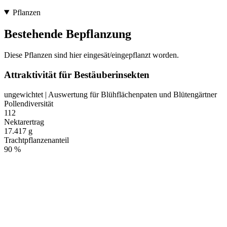
Pflanzen
Bestehende Bepflanzung
Diese Pflanzen sind hier eingesät/eingepflanzt worden.
Attraktivität für Bestäuberinsekten
ungewichtet | Auswertung für Blühflächenpaten und Blütengärtner
Pollendiversität
112
Nektarertrag
17.417 g
Trachtpflanzenanteil
90 %