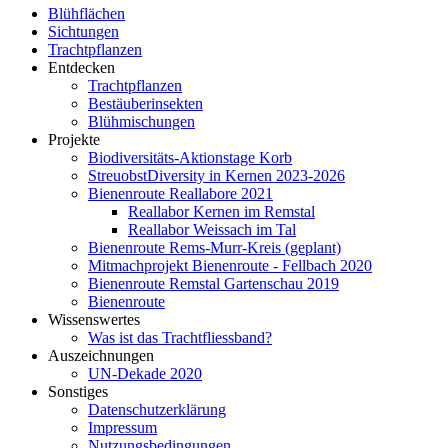
Blühflächen
Sichtungen
Trachtpflanzen
Entdecken
Trachtpflanzen
Bestäuberinsekten
Blühmischungen
Projekte
Biodiversitäts-Aktionstage Korb
StreuobstDiversity in Kernen 2023-2026
Bienenroute Reallabore 2021
Reallabor Kernen im Remstal
Reallabor Weissach im Tal
Bienenroute Rems-Murr-Kreis (geplant)
Mitmachprojekt Bienenroute - Fellbach 2020
Bienenroute Remstal Gartenschau 2019
Bienenroute
Wissenswertes
Was ist das Trachtfliessband?
Auszeichnungen
UN-Dekade 2020
Sonstiges
Datenschutzerklärung
Impressum
Nutzungsbedingungen