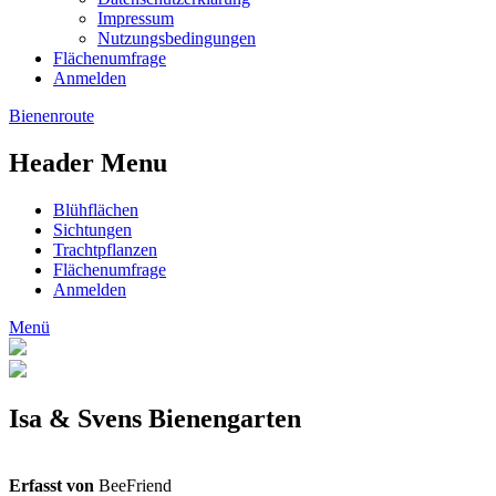
Impressum
Nutzungsbedingungen
Flächenumfrage
Anmelden
Bienenroute
Header Menu
Blühflächen
Sichtungen
Trachtpflanzen
Flächenumfrage
Anmelden
Menü
Isa & Svens Bienengarten
Erfasst von
BeeFriend