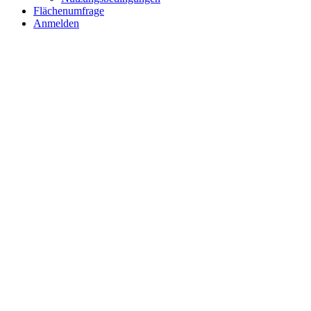
Flächenumfrage
Anmelden