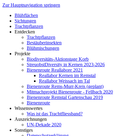
Zur Hauptnavigation springen
Blühflächen
Sichtungen
Trachtpflanzen
Entdecken
Trachtpflanzen
Bestäuberinsekten
Blühmischungen
Projekte
Biodiversitäts-Aktionstage Korb
StreuobstDiversity in Kernen 2023-2026
Bienenroute Reallabore 2021
Reallabor Kernen im Remstal
Reallabor Weissach im Tal
Bienenroute Rems-Murr-Kreis (geplant)
Mitmachprojekt Bienenroute - Fellbach 2020
Bienenroute Remstal Gartenschau 2019
Bienenroute
Wissenswertes
Was ist das Trachtfliessband?
Auszeichnungen
UN-Dekade 2020
Sonstiges
Datenschutzerklärung