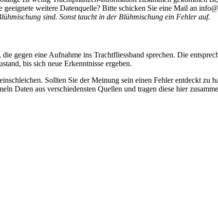
 geeignete weitere Datenquelle? Bitte schicken Sie eine Mail an info@
Blühmischung sind. Sonst taucht in der Blühmischung ein Fehler auf.
 die gegen eine Aufnahme ins Trachtfliessband sprechen. Die entsprec
stand, bis sich neue Erkenntnisse ergeben.
r einschleichen. Sollten Sie der Meinung sein einen Fehler entdeckt zu 
eln Daten aus verschiedensten Quellen und tragen diese hier zusammen