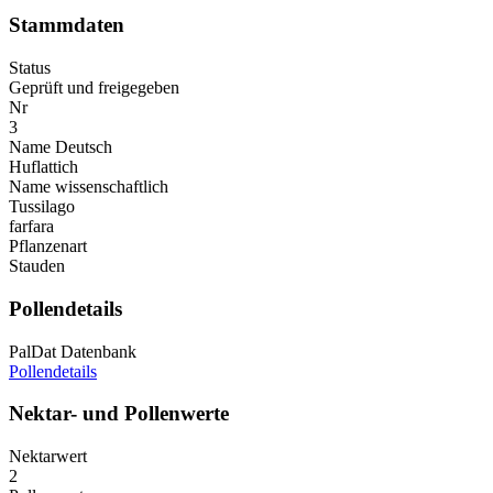
Stammdaten
Status
Geprüft und freigegeben
Nr
3
Name Deutsch
Huflattich
Name wissenschaftlich
Tussilago
farfara
Pflanzenart
Stauden
Pollendetails
PalDat Datenbank
Pollendetails
Nektar- und Pollenwerte
Nektarwert
2