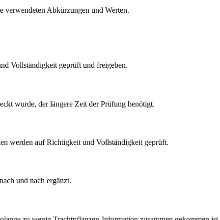
eite verwendeten Abkürzungen und Werten.
nd Vollständigkeit geprüft und freigeben.
eckt wurde, der längere Zeit der Prüfung benötigt.
len werden auf Richtigkeit und Vollständigkeit geprüft.
 nach und nach ergänzt.
 Solange zu wenig Trachtpflanzen-Information zusammen gekommen ist, 