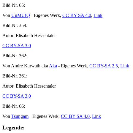
Bild-Nr.
65:
Von
UuMUfQ
- Eigenes Werk,
CC-BY-SA 4.0
,
Link
Bild-Nr.
359:
Autor: Elisabeth Hessentaler
CC BY-SA 3.0
Bild-Nr.
362:
Von André Karwath aka
Aka
- Eigenes Werk,
CC BY-SA 2.5
,
Link
Bild-Nr.
361:
Autor: Elisabeth Hessentaler
CC BY-SA 3.0
Bild-Nr.
66:
Von
Tsungam
- Eigenes Werk,
CC-BY-SA 4.0
,
Link
Legende: