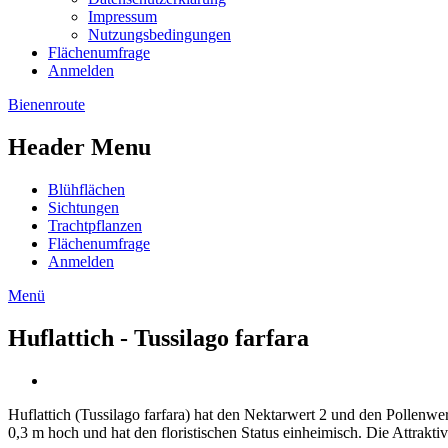
Impressum
Nutzungsbedingungen
Flächenumfrage
Anmelden
Bienenroute
Header Menu
Blühflächen
Sichtungen
Trachtpflanzen
Flächenumfrage
Anmelden
Menü
Huflattich - Tussilago farfara
Huflattich (Tussilago farfara) hat den Nektarwert 2 und den Pollenwe
0,3 m hoch und hat den floristischen Status einheimisch. Die Attrakti