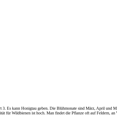
rt 3. Es kann Honigtau geben. Die Blühmonate sind März, April und Mai
vität für Wildbienen ist hoch. Man findet die Pflanze oft auf Feldern, 