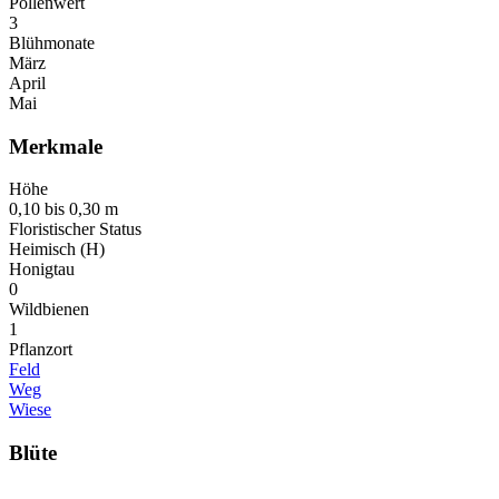
Pollenwert
3
Blühmonate
März
April
Mai
Merkmale
Höhe
0,10 bis 0,30 m
Floristischer Status
Heimisch (H)
Honigtau
0
Wildbienen
1
Pflanzort
Feld
Weg
Wiese
Blüte