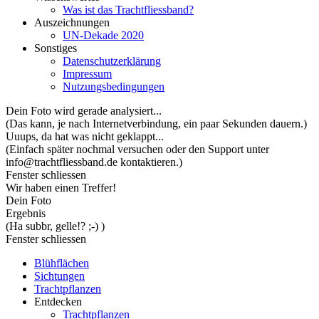
Was ist das Trachtfliessband?
Auszeichnungen
UN-Dekade 2020
Sonstiges
Datenschutzerklärung
Impressum
Nutzungsbedingungen
Dein Foto wird gerade analysiert...
(Das kann, je nach Internetverbindung, ein paar Sekunden dauern.)
Uuups, da hat was nicht geklappt...
(Einfach später nochmal versuchen oder den Support unter
info@trachtfliessband.de kontaktieren.)
Fenster schliessen
Wir haben einen Treffer!
Dein Foto
Ergebnis
(Ha subbr, gelle!? ;-) )
Fenster schliessen
Blühflächen
Sichtungen
Trachtpflanzen
Entdecken
Trachtpflanzen