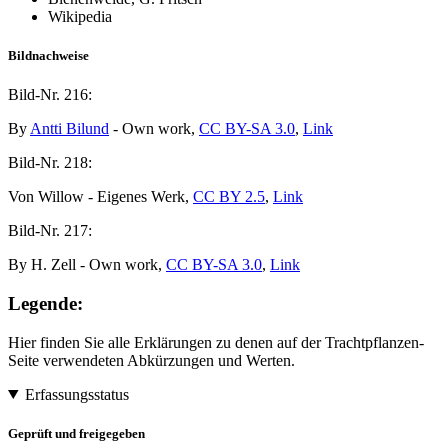
Wikipedia
Bildnachweise
Bild-Nr.
216:
By
Antti Bilund
- Own work,
CC BY-SA 3.0
,
Link
Bild-Nr.
218:
Von Willow - Eigenes Werk,
CC BY 2.5
,
Link
Bild-Nr.
217:
By H. Zell - Own work,
CC BY-SA 3.0
,
Link
Legende:
Hier finden Sie alle Erklärungen zu denen auf der Trachtpflanzen-
Seite verwendeten Abkürzungen und Werten.
Erfassungsstatus
Geprüft und freigegeben