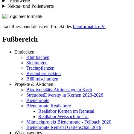
Trachtwerte
Nektar- und Pollenwerte
trachtfliessband.de ist ein Projekt des
bienformatik e.V.
Fußbereich
Entdecken
Blühflächen
Sichtungen
Trachtpflanzen
Bestäuberinsekten
Blühmischungen
Projekte & Aktionen
Biodiversitäts-Aktionstage in Korb
StreuobstDiversity in Kernen 2023-2026
Bienenroute
Bienenroute Reallabore
Reallabor Kernen im Remstal
Reallabor Weissach im Tal
Mitmachprojekt Bienenroute - Fellbach 2020
Bienenroute Remstal Gartenschau 2019
Wissenswertes