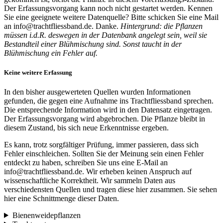
Der Erfassungsvorgang kann noch nicht gestartet werden. Kennen
Sie eine geeignete weitere Datenquelle? Bitte schicken Sie eine Mail
an info@trachtfliessband.de. Danke.
Hintergrund: die Pflanzen
müssen i.d.R. deswegen in der Datenbank angelegt sein, weil sie
Bestandteil einer Blühmischung sind. Sonst taucht in der
Blühmischung ein Fehler auf.
Keine weitere Erfassung
In den bisher ausgewerteten Quellen wurden Informationen
gefunden, die gegen eine Aufnahme ins Trachtfliessband sprechen.
Die entsprechende Information wird in den Datensatz eingetragen.
Der Erfassungsvorgang wird abgebrochen. Die Pflanze bleibt in
diesem Zustand, bis sich neue Erkenntnisse ergeben.
Es kann, trotz sorgfältiger Prüfung, immer passieren, dass sich
Fehler einschleichen. Sollten Sie der Meinung sein einen Fehler
entdeckt zu haben, schreiben Sie uns eine E-Mail an
info@trachtfliessband.de. Wir erheben keinen Anspruch auf
wissenschaftliche Korrektheit. Wir sammeln Daten aus
verschiedensten Quellen und tragen diese hier zusammen. Sie sehen
hier eine Schnittmenge dieser Daten.
Bienenweidepflanzen