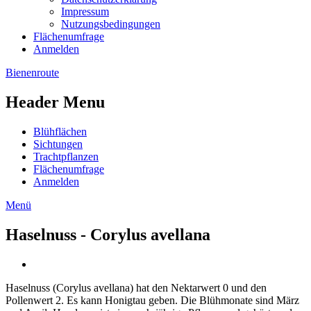
Impressum
Nutzungsbedingungen
Flächenumfrage
Anmelden
Bienenroute
Header Menu
Blühflächen
Sichtungen
Trachtpflanzen
Flächenumfrage
Anmelden
Menü
Haselnuss - Corylus avellana
Haselnuss (Corylus avellana) hat den Nektarwert 0 und den
Pollenwert 2. Es kann Honigtau geben. Die Blühmonate sind März