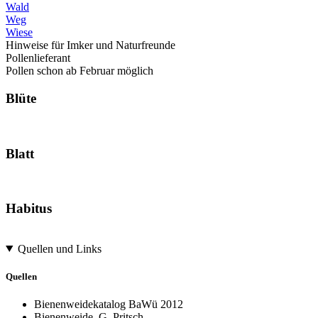
Wald
Weg
Wiese
Hinweise für Imker und Naturfreunde
Pollenlieferant
Pollen schon ab Februar möglich
Blüte
Blatt
Habitus
Quellen und Links
Quellen
Bienenweidekatalog BaWü 2012
Bienenweide, G. Pritsch