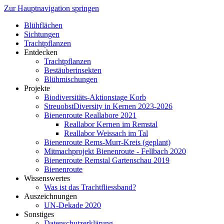
Zur Hauptnavigation springen
Blühflächen
Sichtungen
Trachtpflanzen
Entdecken
Trachtpflanzen
Bestäuberinsekten
Blühmischungen
Projekte
Biodiversitäts-Aktionstage Korb
StreuobstDiversity in Kernen 2023-2026
Bienenroute Reallabore 2021
Reallabor Kernen im Remstal
Reallabor Weissach im Tal
Bienenroute Rems-Murr-Kreis (geplant)
Mitmachprojekt Bienenroute - Fellbach 2020
Bienenroute Remstal Gartenschau 2019
Bienenroute
Wissenswertes
Was ist das Trachtfliessband?
Auszeichnungen
UN-Dekade 2020
Sonstiges
Datenschutzerklärung