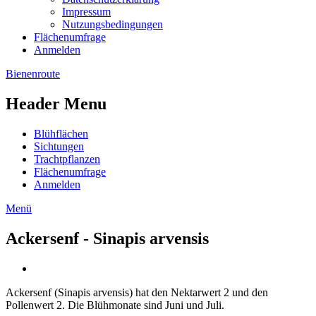
Impressum
Nutzungsbedingungen
Flächenumfrage
Anmelden
Bienenroute
Header Menu
Blühflächen
Sichtungen
Trachtpflanzen
Flächenumfrage
Anmelden
Menü
Ackersenf - Sinapis arvensis
Ackersenf (Sinapis arvensis) hat den Nektarwert 2 und den
Pollenwert 2. Die Blühmonate sind Juni und Juli.