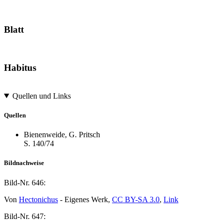
Blatt
Habitus
Quellen und Links
Quellen
Bienenweide, G. Pritsch
S. 140/74
Bildnachweise
Bild-Nr.
646:
Von
Hectonichus
- Eigenes Werk,
CC BY-SA 3.0
,
Link
Bild-Nr.
647: