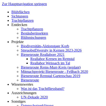
Zur Hauptnavigation springen
Blühflächen
Sichtungen
Trachtpflanzen
Entdecken
Trachtpflanzen
Bestäuberinsekten
Blühmischungen
Projekte
Biodiversitäts-Aktionstage Korb
StreuobstDiversity in Kernen 2023-2026
Bienenroute Reallabore 2021
Reallabor Kernen im Remstal
Reallabor Weissach im Tal
Bienenroute Rems-Murr-Kreis (geplant)
Mitmachprojekt Bienenroute - Fellbach 2020
Bienenroute Remstal Gartenschau 2019
Bienenroute
Wissenswertes
Was ist das Trachtfliessband?
Auszeichnungen
UN-Dekade 2020
Sonstiges
Datenschutzerklärung