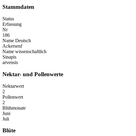
Stammdaten
Status
Erfassung
Nr
186
Name Deutsch
Ackersenf
Name wissenschaftlich
Sinapis
arvensis
Nektar- und Pollenwerte
Nektarwert
2
Pollenwert
2
Blühmonate
Juni
Juli
Blüte