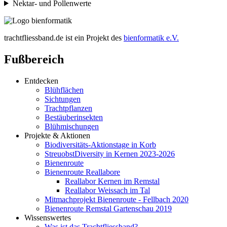
Nektar- und Pollenwerte
trachtfliessband.de ist ein Projekt des
bienformatik e.V.
Fußbereich
Entdecken
Blühflächen
Sichtungen
Trachtpflanzen
Bestäuberinsekten
Blühmischungen
Projekte & Aktionen
Biodiversitäts-Aktionstage in Korb
StreuobstDiversity in Kernen 2023-2026
Bienenroute
Bienenroute Reallabore
Reallabor Kernen im Remstal
Reallabor Weissach im Tal
Mitmachprojekt Bienenroute - Fellbach 2020
Bienenroute Remstal Gartenschau 2019
Wissenswertes
Was ist das Trachtfliessband?