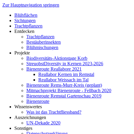
Zur Hauptnavigation springen
Blühflächen
Sichtungen
Trachtpflanzen
Entdecken
Trachtpflanzen
Bestäuberinsekten
Blühmischungen
Projekte
Biodiversitäts-Aktionstage Korb
StreuobstDiversity in Kernen 2023-2026
Bienenroute Reallabore 2021
Reallabor Kernen im Remstal
Reallabor Weissach im Tal
Bienenroute Rems-Murr-Kreis (geplant)
Mitmachprojekt Bienenroute - Fellbach 2020
Bienenroute Remstal Gartenschau 2019
Bienenroute
Wissenswertes
Was ist das Trachtfliessband?
Auszeichnungen
UN-Dekade 2020
Sonstiges
Datenschutzerklärung