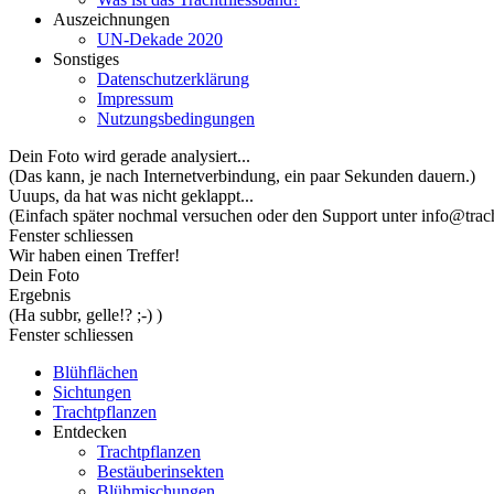
Auszeichnungen
UN-Dekade 2020
Sonstiges
Datenschutzerklärung
Impressum
Nutzungsbedingungen
Dein Foto wird gerade analysiert...
(Das kann, je nach Internetverbindung, ein paar Sekunden dauern.)
Uuups, da hat was nicht geklappt...
(Einfach später nochmal versuchen oder den Support unter info@trach
Fenster schliessen
Wir haben einen Treffer!
Dein Foto
Ergebnis
(Ha subbr, gelle!? ;-) )
Fenster schliessen
Blühflächen
Sichtungen
Trachtpflanzen
Entdecken
Trachtpflanzen
Bestäuberinsekten
Blühmischungen