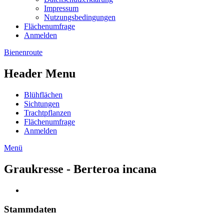
Impressum
Nutzungsbedingungen
Flächenumfrage
Anmelden
Bienenroute
Header Menu
Blühflächen
Sichtungen
Trachtpflanzen
Flächenumfrage
Anmelden
Menü
Graukresse - Berteroa incana
Stammdaten