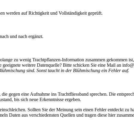
len werden auf Richtigkeit und Vollständigkeit geprüft.
 nach und nach ergänzt.
 Solange zu wenig Trachtpflanzen-Information zusammen gekommen ist, 
 geeignete weitere Datenquelle? Bitte schicken Sie eine Mail an info@
Blühmischung sind. Sonst taucht in der Blühmischung ein Fehler auf.
 die gegen eine Aufnahme ins Trachtfliessband sprechen. Die entsprec
stand, bis sich neue Erkenntnisse ergeben.
r einschleichen. Sollten Sie der Meinung sein einen Fehler entdeckt zu 
eln Daten aus verschiedensten Quellen und tragen diese hier zusammen