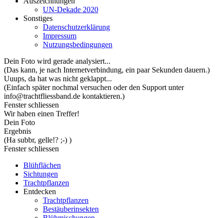
Auszeichnungen
UN-Dekade 2020
Sonstiges
Datenschutzerklärung
Impressum
Nutzungsbedingungen
Dein Foto wird gerade analysiert...
(Das kann, je nach Internetverbindung, ein paar Sekunden dauern.)
Uuups, da hat was nicht geklappt...
(Einfach später nochmal versuchen oder den Support unter
info@trachtfliessband.de kontaktieren.)
Fenster schliessen
Wir haben einen Treffer!
Dein Foto
Ergebnis
(Ha subbr, gelle!? ;-) )
Fenster schliessen
Blühflächen
Sichtungen
Trachtpflanzen
Entdecken
Trachtpflanzen
Bestäuberinsekten
Blühmischungen