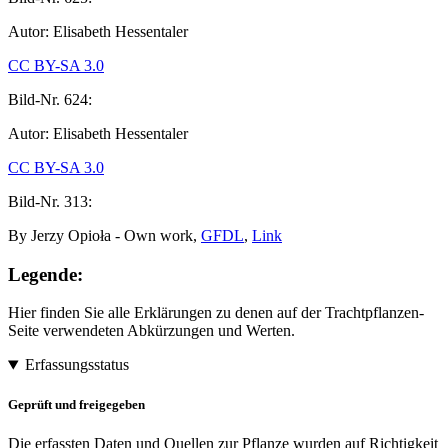
Autor: Elisabeth Hessentaler
CC BY-SA 3.0
Bild-Nr.
624:
Autor: Elisabeth Hessentaler
CC BY-SA 3.0
Bild-Nr.
313:
By Jerzy Opioła - Own work,
GFDL
,
Link
Legende:
Hier finden Sie alle Erklärungen zu denen auf der Trachtpflanzen-
Seite verwendeten Abkürzungen und Werten.
Erfassungsstatus
Geprüft und freigegeben
Die erfassten Daten und Quellen zur Pflanze wurden auf Richtigkeit