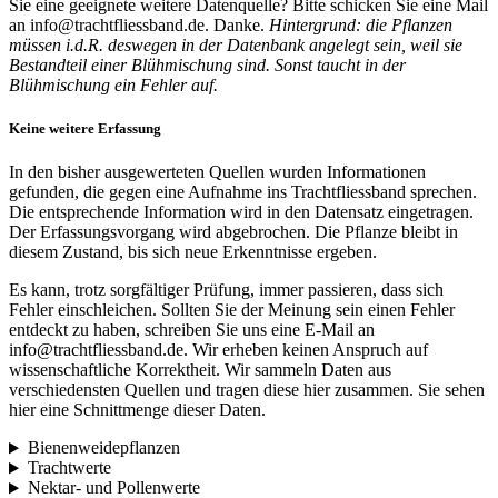
Sie eine geeignete weitere Datenquelle? Bitte schicken Sie eine Mail
an info@trachtfliessband.de. Danke.
Hintergrund: die Pflanzen
müssen i.d.R. deswegen in der Datenbank angelegt sein, weil sie
Bestandteil einer Blühmischung sind. Sonst taucht in der
Blühmischung ein Fehler auf.
Keine weitere Erfassung
In den bisher ausgewerteten Quellen wurden Informationen
gefunden, die gegen eine Aufnahme ins Trachtfliessband sprechen.
Die entsprechende Information wird in den Datensatz eingetragen.
Der Erfassungsvorgang wird abgebrochen. Die Pflanze bleibt in
diesem Zustand, bis sich neue Erkenntnisse ergeben.
Es kann, trotz sorgfältiger Prüfung, immer passieren, dass sich
Fehler einschleichen. Sollten Sie der Meinung sein einen Fehler
entdeckt zu haben, schreiben Sie uns eine E-Mail an
info@trachtfliessband.de. Wir erheben keinen Anspruch auf
wissenschaftliche Korrektheit. Wir sammeln Daten aus
verschiedensten Quellen und tragen diese hier zusammen. Sie sehen
hier eine Schnittmenge dieser Daten.
Bienenweidepflanzen
Trachtwerte
Nektar- und Pollenwerte