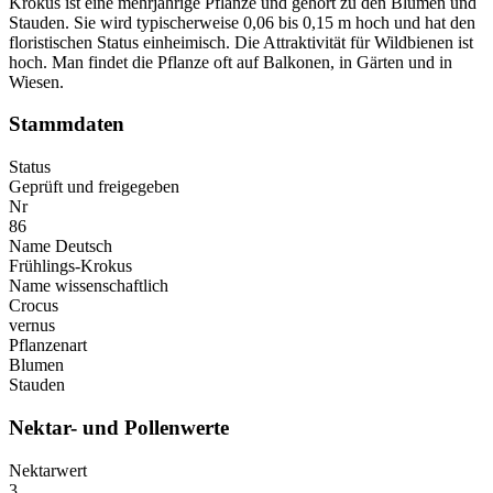
Krokus ist eine mehrjährige Pflanze und gehört zu den Blumen und
Stauden. Sie wird typischerweise 0,06 bis 0,15 m hoch und hat den
floristischen Status einheimisch. Die Attraktivität für Wildbienen ist
hoch. Man findet die Pflanze oft auf Balkonen, in Gärten und in
Wiesen.
Stammdaten
Status
Geprüft und freigegeben
Nr
86
Name Deutsch
Frühlings-Krokus
Name wissenschaftlich
Crocus
vernus
Pflanzenart
Blumen
Stauden
Nektar- und Pollenwerte
Nektarwert
3