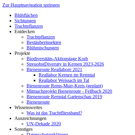
Zur Hauptnavigation springen
Blühflächen
Sichtungen
Trachtpflanzen
Entdecken
Trachtpflanzen
Bestäuberinsekten
Blühmischungen
Projekte
Biodiversitäts-Aktionstage Korb
StreuobstDiversity in Kernen 2023-2026
Bienenroute Reallabore 2021
Reallabor Kernen im Remstal
Reallabor Weissach im Tal
Bienenroute Rems-Murr-Kreis (geplant)
Mitmachprojekt Bienenroute - Fellbach 2020
Bienenroute Remstal Gartenschau 2019
Bienenroute
Wissenswertes
Was ist das Trachtfliessband?
Auszeichnungen
UN-Dekade 2020
Sonstiges
Datenschutzerklärung