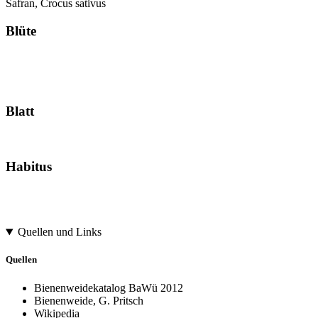
Safran, Crocus sativus
Blüte
Blatt
Habitus
Quellen und Links
Quellen
Bienenweidekatalog BaWü 2012
Bienenweide, G. Pritsch
Wikipedia