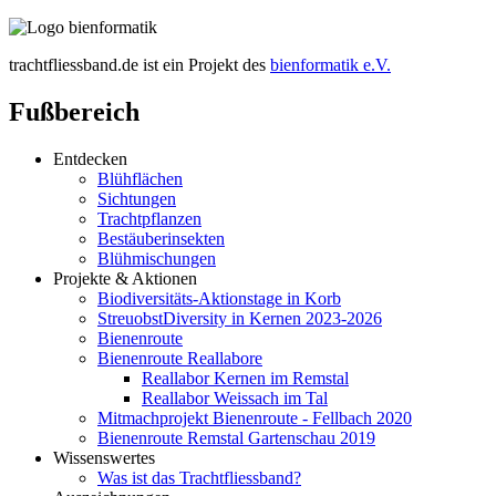
trachtfliessband.de ist ein Projekt des
bienformatik e.V.
Fußbereich
Entdecken
Blühflächen
Sichtungen
Trachtpflanzen
Bestäuberinsekten
Blühmischungen
Projekte & Aktionen
Biodiversitäts-Aktionstage in Korb
StreuobstDiversity in Kernen 2023-2026
Bienenroute
Bienenroute Reallabore
Reallabor Kernen im Remstal
Reallabor Weissach im Tal
Mitmachprojekt Bienenroute - Fellbach 2020
Bienenroute Remstal Gartenschau 2019
Wissenswertes
Was ist das Trachtfliessband?