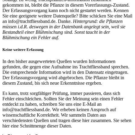
gekommen ist, bleibt die Pflanze in diesem Vorerfassungs-Zustand.
Der Erfassungsvorgang kann noch nicht gestartet werden. Kennen
Sie eine geeignete weitere Datenquelle? Bitte schicken Sie eine Mail
an info@trachtfliessband.de. Danke.
Hintergrund: die Pflanzen
müssen i.d.R. deswegen in der Datenbank angelegt sein, weil sie
Bestandteil einer Blühmischung sind. Sonst taucht in der
Blühmischung ein Fehler auf.
Keine weitere Erfassung
In den bisher ausgewerteten Quellen wurden Informationen
gefunden, die gegen eine Aufnahme ins Trachtfliessband sprechen.
Die entsprechende Information wird in den Datensatz eingetragen.
Der Erfassungsvorgang wird abgebrochen. Die Pflanze bleibt in
diesem Zustand, bis sich neue Erkenntnisse ergeben.
Es kann, trotz sorgfältiger Prüfung, immer passieren, dass sich
Fehler einschleichen. Sollten Sie der Meinung sein einen Fehler
entdeckt zu haben, schreiben Sie uns eine E-Mail an
info@trachtfliessband.de. Wir erheben keinen Anspruch auf
wissenschaftliche Korrektheit. Wir sammeln Daten aus
verschiedensten Quellen und tragen diese hier zusammen. Sie sehen
hier eine Schnittmenge dieser Daten.