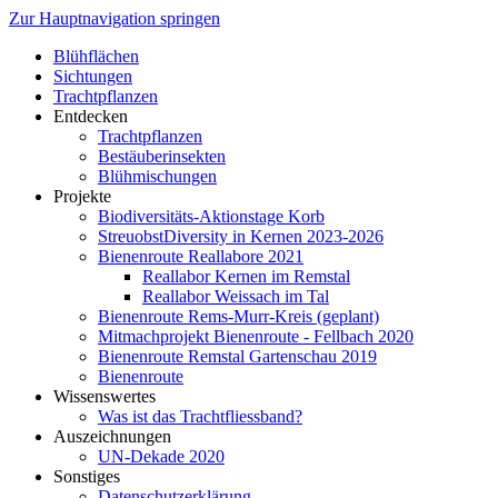
Zur Hauptnavigation springen
Blühflächen
Sichtungen
Trachtpflanzen
Entdecken
Trachtpflanzen
Bestäuberinsekten
Blühmischungen
Projekte
Biodiversitäts-Aktionstage Korb
StreuobstDiversity in Kernen 2023-2026
Bienenroute Reallabore 2021
Reallabor Kernen im Remstal
Reallabor Weissach im Tal
Bienenroute Rems-Murr-Kreis (geplant)
Mitmachprojekt Bienenroute - Fellbach 2020
Bienenroute Remstal Gartenschau 2019
Bienenroute
Wissenswertes
Was ist das Trachtfliessband?
Auszeichnungen
UN-Dekade 2020
Sonstiges
Datenschutzerklärung