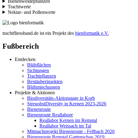
Bienenweidepflanzen
Trachtwerte
Nektar- und Pollenwerte
trachtfliessband.de ist ein Projekt des
bienformatik e.V.
Fußbereich
Entdecken
Blühflächen
Sichtungen
Trachtpflanzen
Bestäuberinsekten
Blühmischungen
Projekte & Aktionen
Biodiversitäts-Aktionstage in Korb
StreuobstDiversity in Kernen 2023-2026
Bienenroute
Bienenroute Reallabore
Reallabor Kernen im Remstal
Reallabor Weissach im Tal
Mitmachprojekt Bienenroute - Fellbach 2020
Bienenroute Remstal Gartenschau 2019