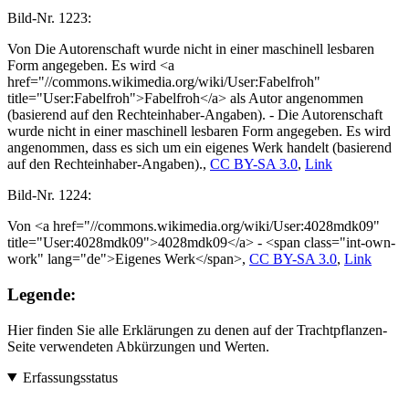
Bild-Nr.
1223:
Von Die Autorenschaft wurde nicht in einer maschinell lesbaren
Form angegeben. Es wird <a
href="//commons.wikimedia.org/wiki/User:Fabelfroh"
title="User:Fabelfroh">Fabelfroh</a> als Autor angenommen
(basierend auf den Rechteinhaber-Angaben). - Die Autorenschaft
wurde nicht in einer maschinell lesbaren Form angegeben. Es wird
angenommen, dass es sich um ein eigenes Werk handelt (basierend
auf den Rechteinhaber-Angaben).,
CC BY-SA 3.0
,
Link
Bild-Nr.
1224:
Von <a href="//commons.wikimedia.org/wiki/User:4028mdk09"
title="User:4028mdk09">4028mdk09</a> - <span class="int-own-
work" lang="de">Eigenes Werk</span>,
CC BY-SA 3.0
,
Link
Legende:
Hier finden Sie alle Erklärungen zu denen auf der Trachtpflanzen-
Seite verwendeten Abkürzungen und Werten.
Erfassungsstatus