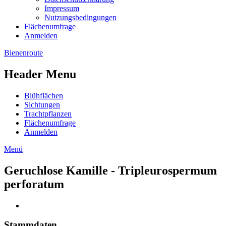
Impressum
Nutzungsbedingungen
Flächenumfrage
Anmelden
Bienenroute
Header Menu
Blühflächen
Sichtungen
Trachtpflanzen
Flächenumfrage
Anmelden
Menü
Geruchlose Kamille - Tripleurospermum
perforatum
Stammdaten