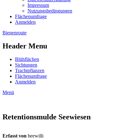
Impressum
Nutzungsbedingungen
Flächenumfrage
Anmelden
Bienenroute
Header Menu
Blühflächen
Sichtungen
Trachtpflanzen
Flächenumfrage
Anmelden
Menü
Retentionsmulde Seewiesen
Erfasst von
beewilli