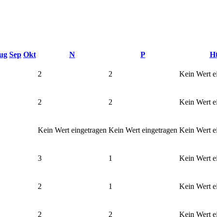
ug
Sep
Okt
N
P
H
2
2
Kein Wert e
2
2
Kein Wert e
Kein Wert eingetragen
Kein Wert eingetragen
Kein Wert e
3
1
Kein Wert e
2
1
Kein Wert e
2
2
Kein Wert e