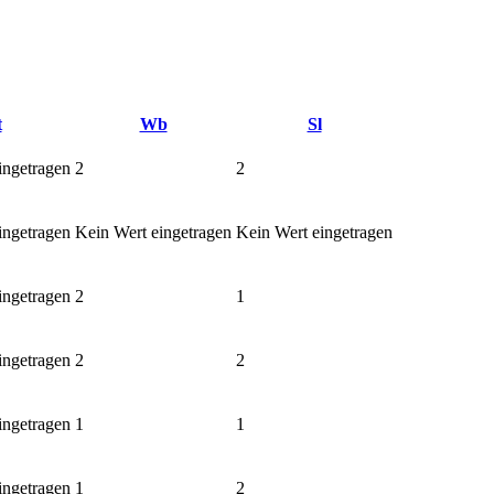
t
Wb
Sl
ingetragen
2
2
ingetragen
Kein Wert eingetragen
Kein Wert eingetragen
ingetragen
2
1
ingetragen
2
2
ingetragen
1
1
ingetragen
1
2