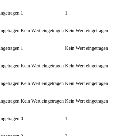
ingetragen
1
1
ingetragen
Kein Wert eingetragen
Kein Wert eingetragen
ingetragen
1
Kein Wert eingetragen
ingetragen
Kein Wert eingetragen
Kein Wert eingetragen
ingetragen
Kein Wert eingetragen
Kein Wert eingetragen
ingetragen
Kein Wert eingetragen
Kein Wert eingetragen
ingetragen
0
1