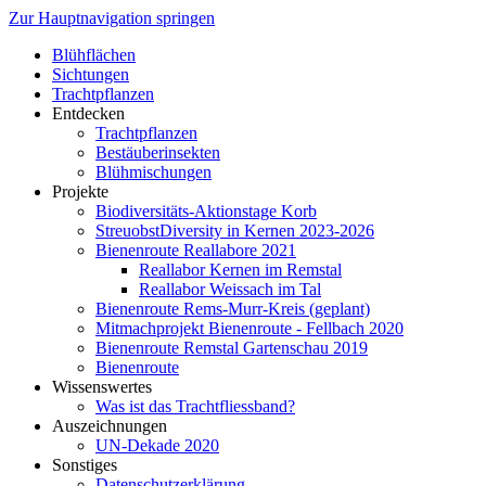
Zur Hauptnavigation springen
Blühflächen
Sichtungen
Trachtpflanzen
Entdecken
Trachtpflanzen
Bestäuberinsekten
Blühmischungen
Projekte
Biodiversitäts-Aktionstage Korb
StreuobstDiversity in Kernen 2023-2026
Bienenroute Reallabore 2021
Reallabor Kernen im Remstal
Reallabor Weissach im Tal
Bienenroute Rems-Murr-Kreis (geplant)
Mitmachprojekt Bienenroute - Fellbach 2020
Bienenroute Remstal Gartenschau 2019
Bienenroute
Wissenswertes
Was ist das Trachtfliessband?
Auszeichnungen
UN-Dekade 2020
Sonstiges
Datenschutzerklärung