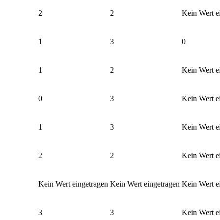
2
2
Kein Wert e
1
3
0
1
2
Kein Wert e
0
3
Kein Wert e
1
3
Kein Wert e
2
2
Kein Wert e
Kein Wert eingetragen
Kein Wert eingetragen
Kein Wert e
3
3
Kein Wert e