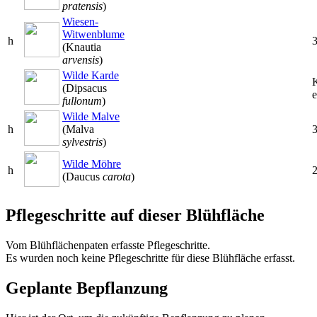
pratensis
)
Wiesen-
Witwenblume
h
(Knautia
arvensis
)
Wilde Karde
(Dipsacus
e
fullonum
)
Wilde Malve
h
(Malva
sylvestris
)
Wilde Möhre
h
(Daucus
carota
)
Pflegeschritte auf dieser Blühfläche
Vom Blühflächenpaten erfasste Pflegeschritte.
Es wurden noch keine Pflegeschritte für diese Blühfläche erfasst.
Geplante Bepflanzung