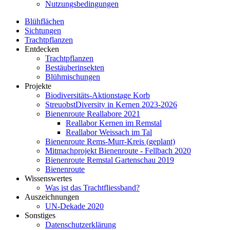
Nutzungsbedingungen
Blühflächen
Sichtungen
Trachtpflanzen
Entdecken
Trachtpflanzen
Bestäuberinsekten
Blühmischungen
Projekte
Biodiversitäts-Aktionstage Korb
StreuobstDiversity in Kernen 2023-2026
Bienenroute Reallabore 2021
Reallabor Kernen im Remstal
Reallabor Weissach im Tal
Bienenroute Rems-Murr-Kreis (geplant)
Mitmachprojekt Bienenroute - Fellbach 2020
Bienenroute Remstal Gartenschau 2019
Bienenroute
Wissenswertes
Was ist das Trachtfliessband?
Auszeichnungen
UN-Dekade 2020
Sonstiges
Datenschutzerklärung