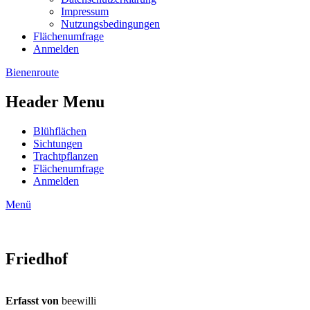
Impressum
Nutzungsbedingungen
Flächenumfrage
Anmelden
Bienenroute
Header Menu
Blühflächen
Sichtungen
Trachtpflanzen
Flächenumfrage
Anmelden
Menü
Friedhof
Erfasst von
beewilli