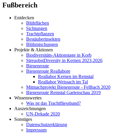
Fußbereich
Entdecken
Blühflächen
Sichtungen
Trachtpflanzen
Bestäuberinsekten
Blühmischungen
Projekte & Aktionen
Biodiversitäts-Aktionstage in Korb
StreuobstDiversity in Kernen 2023-2026
Bienenroute
Bienenroute Reallabore
Reallabor Kernen im Remstal
Reallabor Weissach im Tal
Mitmachprojekt Bienenroute - Fellbach 2020
Bienenroute Remstal Gartenschau 2019
Wissenswertes
Was ist das Trachtfliessband?
Auszeichnungen
UN-Dekade 2020
Sonstiges
Datenschutzerklärung
Impressum