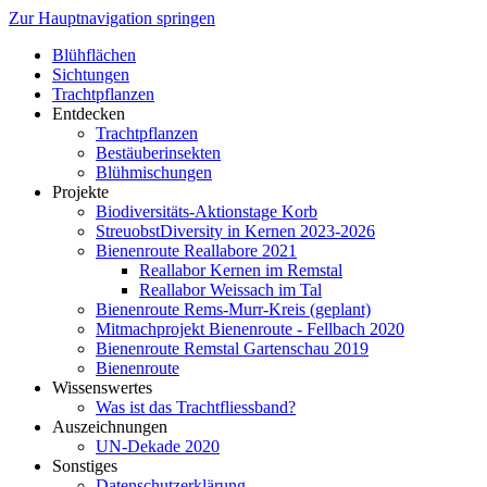
Zur Hauptnavigation springen
Blühflächen
Sichtungen
Trachtpflanzen
Entdecken
Trachtpflanzen
Bestäuberinsekten
Blühmischungen
Projekte
Biodiversitäts-Aktionstage Korb
StreuobstDiversity in Kernen 2023-2026
Bienenroute Reallabore 2021
Reallabor Kernen im Remstal
Reallabor Weissach im Tal
Bienenroute Rems-Murr-Kreis (geplant)
Mitmachprojekt Bienenroute - Fellbach 2020
Bienenroute Remstal Gartenschau 2019
Bienenroute
Wissenswertes
Was ist das Trachtfliessband?
Auszeichnungen
UN-Dekade 2020
Sonstiges
Datenschutzerklärung