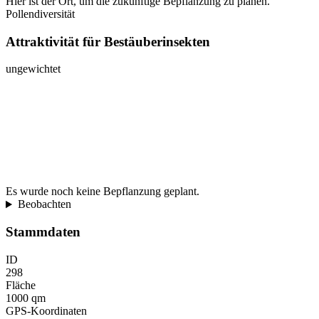
Hier ist der Ort, um die zukünftige Bepflanzung zu planen.
Pollendiversität
Attraktivität für Bestäuberinsekten
ungewichtet
Es wurde noch keine Bepflanzung geplant.
Beobachten
Stammdaten
ID
298
Fläche
1000 qm
GPS-Koordinaten