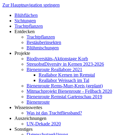
Zur Hauptnavigation springen
Blühflächen
Sichtungen
Trachtpflanzen
Entdecken
Trachtpflanzen
Bestäuberinsekten
Blühmischungen
Projekte
Biodiversitäts-Aktionstage Korb
StreuobstDiversity in Kernen 2023-2026
Bienenroute Reallabore 2021
Reallabor Kernen im Remstal
Reallabor Weissach im Tal
Bienenroute Rems-Murr-Kreis (geplant)
Mitmachprojekt Bienenroute - Fellbach 2020
Bienenroute Remstal Gartenschau 2019
Bienenroute
Wissenswertes
Was ist das Trachtfliessband?
Auszeichnungen
UN-Dekade 2020
Sonstiges
Datenschutzerklärung