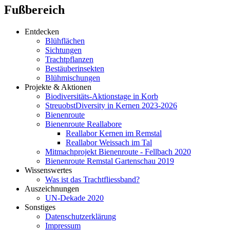
Fußbereich
Entdecken
Blühflächen
Sichtungen
Trachtpflanzen
Bestäuberinsekten
Blühmischungen
Projekte & Aktionen
Biodiversitäts-Aktionstage in Korb
StreuobstDiversity in Kernen 2023-2026
Bienenroute
Bienenroute Reallabore
Reallabor Kernen im Remstal
Reallabor Weissach im Tal
Mitmachprojekt Bienenroute - Fellbach 2020
Bienenroute Remstal Gartenschau 2019
Wissenswertes
Was ist das Trachtfliessband?
Auszeichnungen
UN-Dekade 2020
Sonstiges
Datenschutzerklärung
Impressum