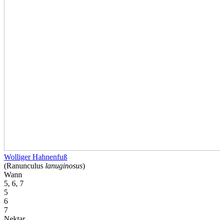
Wolliger Hahnenfuß
(Ranunculus
lanuginosus
)
Wann
5, 6, 7
5
6
7
Nektar