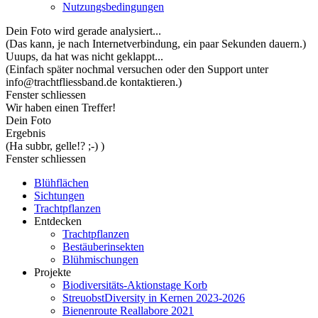
Nutzungsbedingungen
Dein Foto wird gerade analysiert...
(Das kann, je nach Internetverbindung, ein paar Sekunden dauern.)
Uuups, da hat was nicht geklappt...
(Einfach später nochmal versuchen oder den Support unter
info@trachtfliessband.de kontaktieren.)
Fenster schliessen
Wir haben einen Treffer!
Dein Foto
Ergebnis
(Ha subbr, gelle!? ;-) )
Fenster schliessen
Blühflächen
Sichtungen
Trachtpflanzen
Entdecken
Trachtpflanzen
Bestäuberinsekten
Blühmischungen
Projekte
Biodiversitäts-Aktionstage Korb
StreuobstDiversity in Kernen 2023-2026
Bienenroute Reallabore 2021