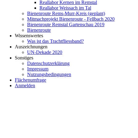
Reallabor Kernen im Remstal
Reallabor Weissach im Tal
Bienenroute Rems-Murr-Kreis (geplant)
Mitmachprojekt Bienenroute - Fellbach 2020
Bienenroute Remstal Gartenschau 2019
Bienenroute
Wissenswertes
Was ist das Trachtfliessband?
Auszeichnungen
UN-Dekade 2020
Sonstiges
Datenschutzerklärung
Impressum
Nutzungsbedingungen
Flächenumfrage
Anmelden