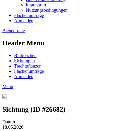
Impressum
Nutzungsbedingungen
Flächenumfrage
Anmelden
Bienenroute
Header Menu
Blühflächen
Sichtungen
Trachtpflanzen
Flächenumfrage
Anmelden
Menü
Sichtung (ID #26682)
Datum
18.05.2026