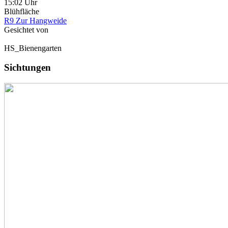
15:02 Uhr
Blühfläche
R9 Zur Hangweide
Gesichtet von
HS_Bienengarten
Sichtungen