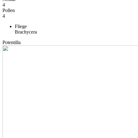
4
Pollen
4
Fliege
Brachycera
Potentilla