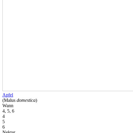
Apfel
(Malus
domestica
)
Wann
4, 5, 6
4
5
6
Nektar