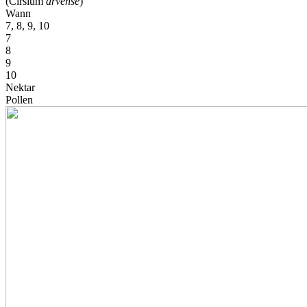
(Cirsium
arvense
)
Wann
7, 8, 9, 10
7
8
9
10
Nektar
Pollen