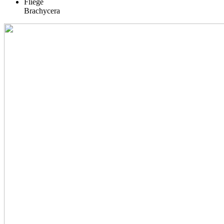
Fliege
Brachycera