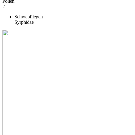
Pollen
2
Schwebfliegen
Syrphidae