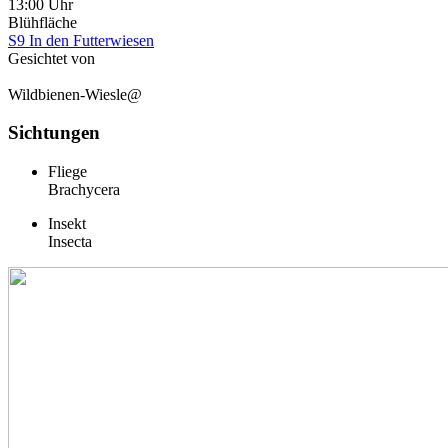
13:00 Uhr
Blühfläche
S9 In den Futterwiesen
Gesichtet von
Wildbienen-Wiesle@
Sichtungen
Fliege
Brachycera
Insekt
Insecta