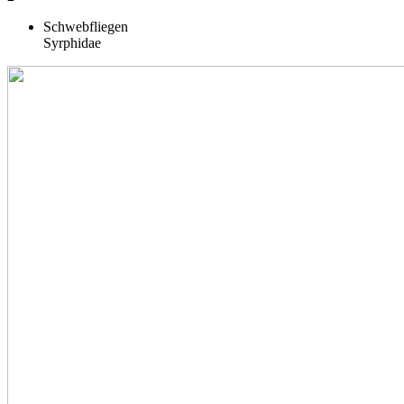
Schwebfliegen
Syrphidae