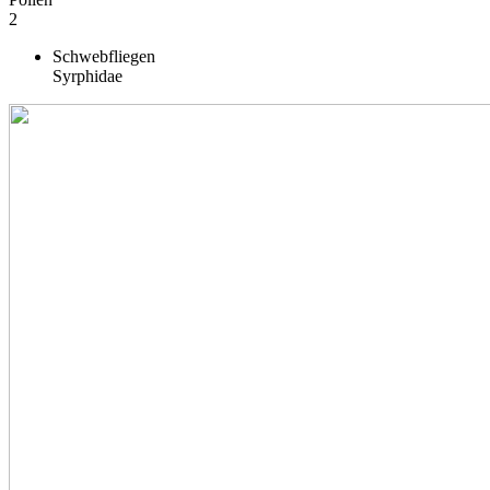
2
Schwebfliegen
Syrphidae