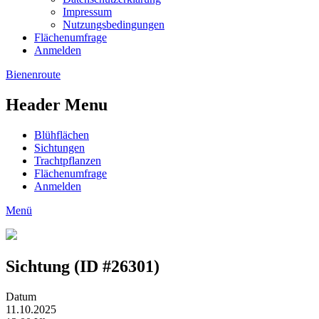
Impressum
Nutzungsbedingungen
Flächenumfrage
Anmelden
Bienenroute
Header Menu
Blühflächen
Sichtungen
Trachtpflanzen
Flächenumfrage
Anmelden
Menü
Sichtung (ID #26301)
Datum
11.10.2025