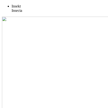
Insekt
Insecta