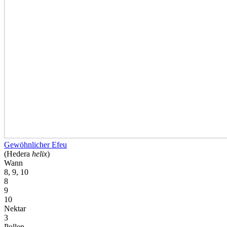
Gewöhnlicher Efeu
(Hedera
helix
)
Wann
8, 9, 10
8
9
10
Nektar
3
Pollen