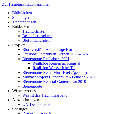
Zur Hauptnavigation springen
Blühflächen
Sichtungen
Trachtpflanzen
Entdecken
Trachtpflanzen
Bestäuberinsekten
Blühmischungen
Projekte
Biodiversitäts-Aktionstage Korb
StreuobstDiversity in Kernen 2023-2026
Bienenroute Reallabore 2021
Reallabor Kernen im Remstal
Reallabor Weissach im Tal
Bienenroute Rems-Murr-Kreis (geplant)
Mitmachprojekt Bienenroute - Fellbach 2020
Bienenroute Remstal Gartenschau 2019
Bienenroute
Wissenswertes
Was ist das Trachtfliessband?
Auszeichnungen
UN-Dekade 2020
Sonstiges
Datenschutzerklärung