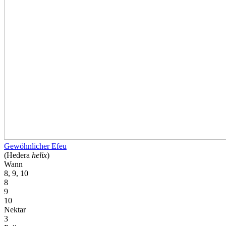
Gewöhnlicher Efeu
(Hedera
helix
)
Wann
8, 9, 10
8
9
10
Nektar
3