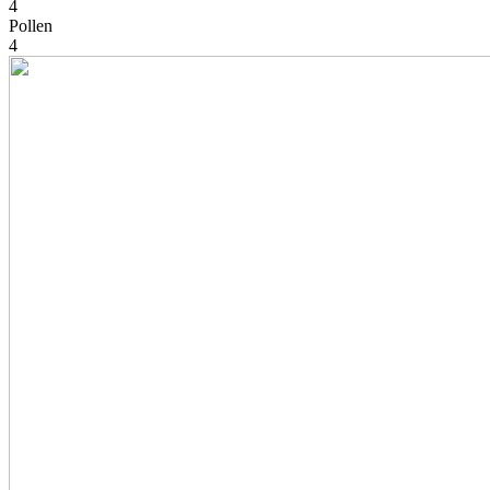
4
Pollen
4