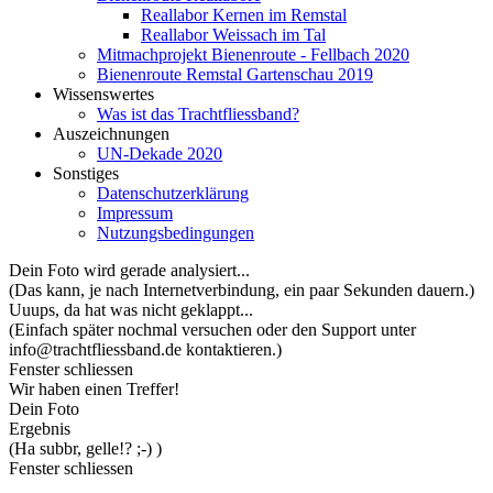
Reallabor Kernen im Remstal
Reallabor Weissach im Tal
Mitmachprojekt Bienenroute - Fellbach 2020
Bienenroute Remstal Gartenschau 2019
Wissenswertes
Was ist das Trachtfliessband?
Auszeichnungen
UN-Dekade 2020
Sonstiges
Datenschutzerklärung
Impressum
Nutzungsbedingungen
Dein Foto wird gerade analysiert...
(Das kann, je nach Internetverbindung, ein paar Sekunden dauern.)
Uuups, da hat was nicht geklappt...
(Einfach später nochmal versuchen oder den Support unter
info@trachtfliessband.de kontaktieren.)
Fenster schliessen
Wir haben einen Treffer!
Dein Foto
Ergebnis
(Ha subbr, gelle!? ;-) )
Fenster schliessen