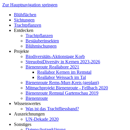
Zur Hauptnavigation springen
Blühflächen
Sichtungen
Trachtpflanzen
Entdecken
Trachtpflanzen
Bestäuberinsekten
Blühmischungen
Projekte
Biodiversitäts-Aktionstage Korb
StreuobstDiversity in Kernen 2023-2026
Bienenroute Reallabore 2021
Reallabor Kernen im Remstal
Reallabor Weissach im Tal
Bienenroute Rems-Murr-Kreis (geplant)
Mitmachprojekt Bienenroute - Fellbach 2020
Bienenroute Remstal Gartenschau 2019
Bienenroute
Wissenswertes
Was ist das Trachtfliessband?
Auszeichnungen
UN-Dekade 2020
Sonstiges
Datenschutzerklärung