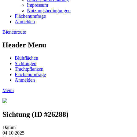
Impressum
Nutzungsbedingungen
Flächenumfrage
Anmelden
Bienenroute
Header Menu
Blühflächen
Sichtungen
Trachtpflanzen
Flächenumfrage
Anmelden
Menü
Sichtung (ID #26288)
Datum
04.10.2025