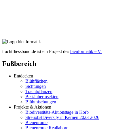
trachtfliessband.de ist ein Projekt des
bienformatik e.V.
Fußbereich
Entdecken
Blühflächen
Sichtungen
Trachtpflanzen
Bestäuberinsekten
Blühmischungen
Projekte & Aktionen
Biodiversitäts-Aktionstage in Korb
StreuobstDiversity in Kernen 2023-2026
Bienenroute
Bienenroute Reallabore