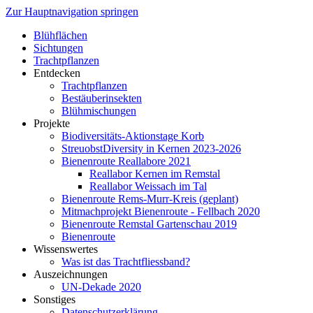
Zur Hauptnavigation springen
Blühflächen
Sichtungen
Trachtpflanzen
Entdecken
Trachtpflanzen
Bestäuberinsekten
Blühmischungen
Projekte
Biodiversitäts-Aktionstage Korb
StreuobstDiversity in Kernen 2023-2026
Bienenroute Reallabore 2021
Reallabor Kernen im Remstal
Reallabor Weissach im Tal
Bienenroute Rems-Murr-Kreis (geplant)
Mitmachprojekt Bienenroute - Fellbach 2020
Bienenroute Remstal Gartenschau 2019
Bienenroute
Wissenswertes
Was ist das Trachtfliessband?
Auszeichnungen
UN-Dekade 2020
Sonstiges
Datenschutzerklärung