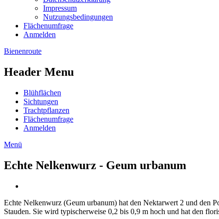
Impressum
Nutzungsbedingungen
Flächenumfrage
Anmelden
Bienenroute
Header Menu
Blühflächen
Sichtungen
Trachtpflanzen
Flächenumfrage
Anmelden
Menü
Echte Nelkenwurz - Geum urbanum
Echte Nelkenwurz (Geum urbanum) hat den Nektarwert 2 und den Poll
Stauden. Sie wird typischerweise 0,2 bis 0,9 m hoch und hat den flori