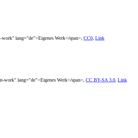
own-work" lang="de">Eigenes Werk</span>,
CC0
,
Link
wn-work" lang="de">Eigenes Werk</span>,
CC BY-SA 3.0
,
Link