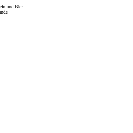
ein und Bier
unde