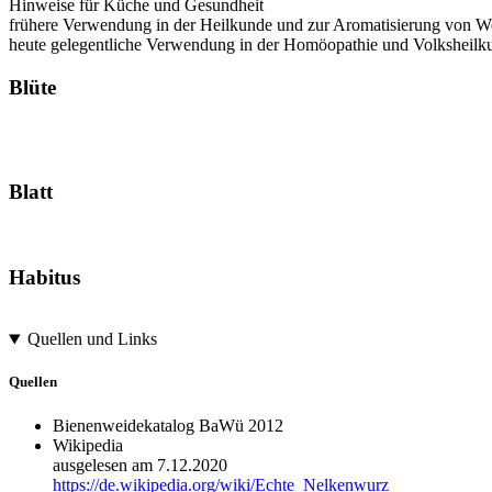
Hinweise für Küche und Gesundheit
frühere Verwendung in der Heilkunde und zur Aromatisierung von W
heute gelegentliche Verwendung in der Homöopathie und Volksheilk
Blüte
Blatt
Habitus
Quellen und Links
Quellen
Bienenweidekatalog BaWü 2012
Wikipedia
ausgelesen am 7.12.2020
https://de.wikipedia.org/wiki/Echte_Nelkenwurz