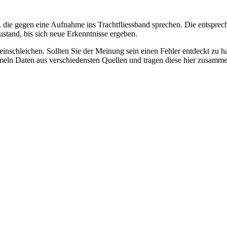
 die gegen eine Aufnahme ins Trachtfliessband sprechen. Die entsprec
stand, bis sich neue Erkenntnisse ergeben.
r einschleichen. Sollten Sie der Meinung sein einen Fehler entdeckt zu 
eln Daten aus verschiedensten Quellen und tragen diese hier zusammen