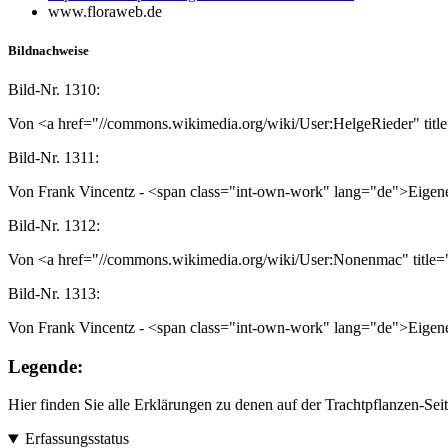
www.floraweb.de
Bildnachweise
Bild-Nr.
1310:
Von <a href="//commons.wikimedia.org/wiki/User:HelgeRieder" tit
Bild-Nr.
1311:
Von Frank Vincentz - <span class="int-own-work" lang="de">Eige
Bild-Nr.
1312:
Von <a href="//commons.wikimedia.org/wiki/User:Nonenmac" titl
Bild-Nr.
1313:
Von Frank Vincentz - <span class="int-own-work" lang="de">Eige
Legende:
Hier finden Sie alle Erklärungen zu denen auf der Trachtpflanzen-S
Erfassungsstatus