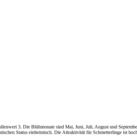
enwert 3. Die Blühmonate sind Mai, Juni, Juli, August und September.
stischen Status einheimisch. Die Attraktivität für Schmetterlinge ist ho