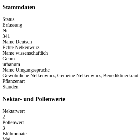
Stammdaten
Status
Erfassung
Nr
341
Name Deutsch
Echte Nelkenwurz
Name wissenschaftlich
Geum
urbanum
Name Umgangssprache
Gewöhnliche Nelkenwurz, Gemeine Nelkenwurz, Benediktinerkraut
Pflanzenart
Stauden
Nektar- und Pollenwerte
Nektarwert
2
Pollenwert
3
Blühmonate
Mai