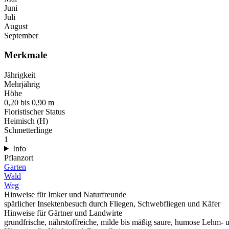
Juni
Juli
August
September
Merkmale
Jährigkeit
Mehrjährig
Höhe
0,20 bis 0,90 m
Floristischer Status
Heimisch (H)
Schmetterlinge
1
Info
Pflanzort
Garten
Wald
Weg
Hinweise für Imker und Naturfreunde
spärlicher Insektenbesuch durch Fliegen, Schwebfliegen und Käfer
Hinweise für Gärtner und Landwirte
grundfrische, nährstoffreiche, milde bis mäßig saure, humose Lehm-