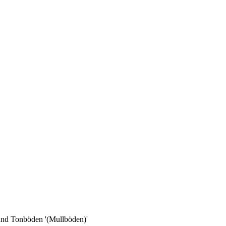
 und Tonböden '(Mullböden)'