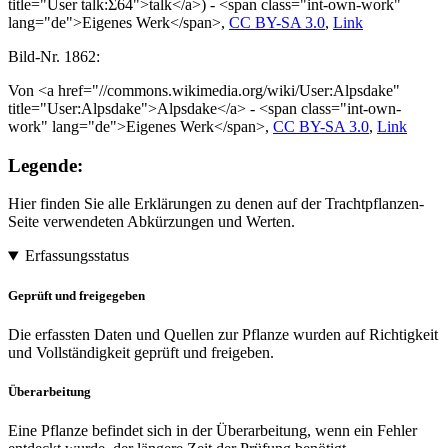
title="User talk:Σ64">talk</a>) - <span class="int-own-work"
lang="de">Eigenes Werk</span>,
CC BY-SA 3.0
,
Link
Bild-Nr.
1862:
Von <a href="//commons.wikimedia.org/wiki/User:Alpsdake"
title="User:Alpsdake">Alpsdake</a> - <span class="int-own-
work" lang="de">Eigenes Werk</span>,
CC BY-SA 3.0
,
Link
Legende:
Hier finden Sie alle Erklärungen zu denen auf der Trachtpflanzen-
Seite verwendeten Abkürzungen und Werten.
Erfassungsstatus
Geprüft und freigegeben
Die erfassten Daten und Quellen zur Pflanze wurden auf Richtigkeit
und Vollständigkeit geprüft und freigeben.
Überarbeitung
Eine Pflanze befindet sich in der Überarbeitung, wenn ein Fehler