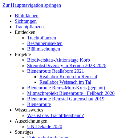
Zur Hauptnavigation springen
Blühflächen
Sichtungen
Trachtpflanzen
Entdecken
Trachtpflanzen
Bestäuberinsekten
Blühmischungen
Projekte
Biodiversitäts-Aktionstage Korb
StreuobstDiversity in Kernen 2023-2026
Bienenroute Reallabore 2021
Reallabor Kernen im Remstal
Reallabor Weissach im Tal
Bienenroute Rems-Murr-Kreis (geplant)
Mitmachprojekt Bienenroute - Fellbach 2020
Bienenroute Remstal Gartenschau 2019
Bienenroute
Wissenswertes
Was ist das Trachtfliessband?
Auszeichnungen
UN-Dekade 2020
Sonstiges
Datenschutzerklärung