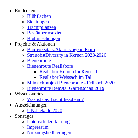
Entdecken
Blühflächen
Sichtungen
Trachtpflanzen
Bestäuberinsekten
Blühmischungen
Projekte & Aktionen
Biodiversitäts-Aktionstage in Korb
StreuobstDiversity in Kernen 2023-2026
Bienenroute
Bienenroute Reallabore
Reallabor Kernen im Remstal
Reallabor Weissach im Tal
Mitmachprojekt Bienenroute - Fellbach 2020
Bienenroute Remstal Gartenschau 2019
Wissenswertes
Was ist das Trachtfliessband?
Auszeichnungen
UN-Dekade 2020
Sonstiges
Datenschutzerklärung
Impressum
Nutzungsbedingungen