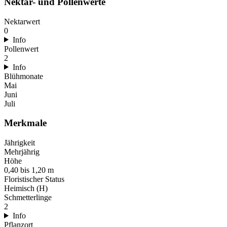
Nektar- und Pollenwerte
Nektarwert
0
Info
Pollenwert
2
Info
Blühmonate
Mai
Juni
Juli
Merkmale
Jährigkeit
Mehrjährig
Höhe
0,40 bis 1,20 m
Floristischer Status
Heimisch (H)
Schmetterlinge
2
Info
Pflanzort