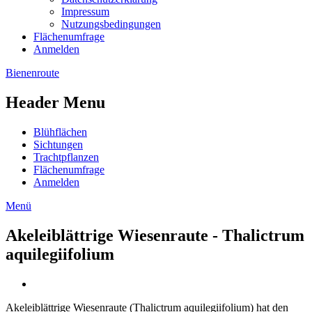
Impressum
Nutzungsbedingungen
Flächenumfrage
Anmelden
Bienenroute
Header Menu
Blühflächen
Sichtungen
Trachtpflanzen
Flächenumfrage
Anmelden
Menü
Akeleiblättrige Wiesenraute - Thalictrum
aquilegiifolium
Akeleiblättrige Wiesenraute (Thalictrum aquilegiifolium) hat den