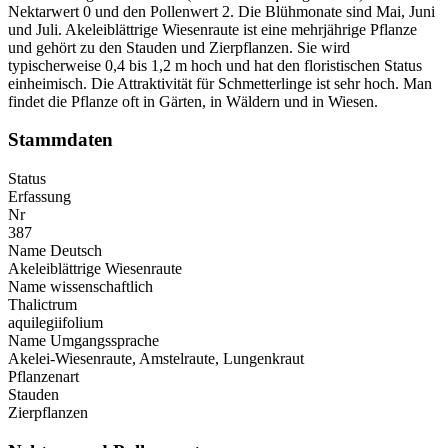
Nektarwert 0 und den Pollenwert 2. Die Blühmonate sind Mai, Juni
und Juli. Akeleiblättrige Wiesenraute ist eine mehrjährige Pflanze
und gehört zu den Stauden und Zierpflanzen. Sie wird
typischerweise 0,4 bis 1,2 m hoch und hat den floristischen Status
einheimisch. Die Attraktivität für Schmetterlinge ist sehr hoch. Man
findet die Pflanze oft in Gärten, in Wäldern und in Wiesen.
Stammdaten
Status
Erfassung
Nr
387
Name Deutsch
Akeleiblättrige Wiesenraute
Name wissenschaftlich
Thalictrum
aquilegiifolium
Name Umgangssprache
Akelei-Wiesenraute, Amstelraute, Lungenkraut
Pflanzenart
Stauden
Zierpflanzen