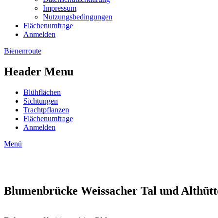
Impressum
Nutzungsbedingungen
Flächenumfrage
Anmelden
Bienenroute
Header Menu
Blühflächen
Sichtungen
Trachtpflanzen
Flächenumfrage
Anmelden
Menü
Blumenbrücke Weissacher Tal und Althütte