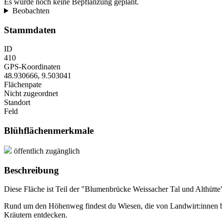
Es wurde noch keine Bepflanzung geplant.
Beobachten
Stammdaten
ID
410
GPS-Koordinaten
48.930666
,
9.503041
Flächenpate
Nicht zugeordnet
Standort
Feld
Blühflächenmerkmale
öffentlich zugänglich
Beschreibung
Diese Fläche ist Teil der "Blumenbrücke Weissacher Tal und Althütte".
Rund um den Höhenweg findest du Wiesen, die von Landwirt:innen b
Kräutern entdecken.