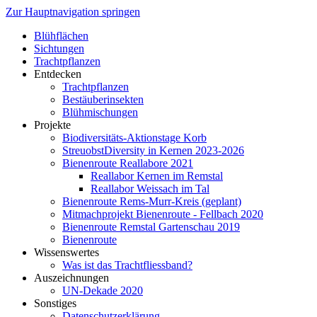
Zur Hauptnavigation springen
Blühflächen
Sichtungen
Trachtpflanzen
Entdecken
Trachtpflanzen
Bestäuberinsekten
Blühmischungen
Projekte
Biodiversitäts-Aktionstage Korb
StreuobstDiversity in Kernen 2023-2026
Bienenroute Reallabore 2021
Reallabor Kernen im Remstal
Reallabor Weissach im Tal
Bienenroute Rems-Murr-Kreis (geplant)
Mitmachprojekt Bienenroute - Fellbach 2020
Bienenroute Remstal Gartenschau 2019
Bienenroute
Wissenswertes
Was ist das Trachtfliessband?
Auszeichnungen
UN-Dekade 2020
Sonstiges
Datenschutzerklärung