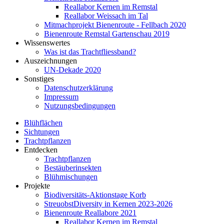
Reallabor Kernen im Remstal
Reallabor Weissach im Tal
Mitmachprojekt Bienenroute - Fellbach 2020
Bienenroute Remstal Gartenschau 2019
Wissenswertes
Was ist das Trachtfliessband?
Auszeichnungen
UN-Dekade 2020
Sonstiges
Datenschutzerklärung
Impressum
Nutzungsbedingungen
Blühflächen
Sichtungen
Trachtpflanzen
Entdecken
Trachtpflanzen
Bestäuberinsekten
Blühmischungen
Projekte
Biodiversitäts-Aktionstage Korb
StreuobstDiversity in Kernen 2023-2026
Bienenroute Reallabore 2021
Reallabor Kernen im Remstal