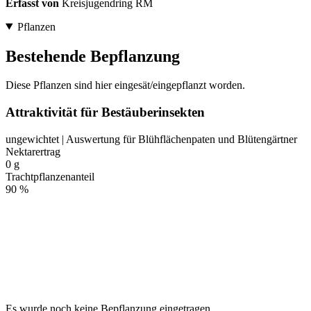
Erfasst von
Kreisjugendring RM
Pflanzen
Bestehende Bepflanzung
Diese Pflanzen sind hier eingesät/eingepflanzt worden.
Attraktivität für Bestäuberinsekten
ungewichtet | Auswertung für Blühflächenpaten und Blütengärtner
Nektarertrag
0 g
Trachtpflanzenanteil
90 %
Es wurde noch keine Bepflanzung eingetragen.