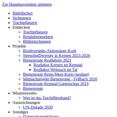
Zur Hauptnavigation springen
Blühflächen
Sichtungen
Trachtpflanzen
Entdecken
Trachtpflanzen
Bestäuberinsekten
Blühmischungen
Projekte
Biodiversitäts-Aktionstage Korb
StreuobstDiversity in Kernen 2023-2026
Bienenroute Reallabore 2021
Reallabor Kernen im Remstal
Reallabor Weissach im Tal
Bienenroute Rems-Murr-Kreis (geplant)
Mitmachprojekt Bienenroute - Fellbach 2020
Bienenroute Remstal Gartenschau 2019
Bienenroute
Wissenswertes
Was ist das Trachtfliessband?
Auszeichnungen
UN-Dekade 2020
Sonstiges
Datenschutzerklärung