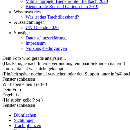
Mitmachprojekt Bienenroute - Fellbach 2020
Bienenroute Remstal Gartenschau 2019
Wissenswertes
Was ist das Trachtfliessband?
Auszeichnungen
UN-Dekade 2020
Sonstiges
Datenschutzerklärung
Impressum
Nutzungsbedingungen
Dein Foto wird gerade analysiert...
(Das kann, je nach Internetverbindung, ein paar Sekunden dauern.)
Uuups, da hat was nicht geklappt...
(Einfach später nochmal versuchen oder den Support unter info@trach
Fenster schliessen
Wir haben einen Treffer!
Dein Foto
Ergebnis
(Ha subbr, gelle!? ;-) )
Fenster schliessen
Blühflächen
Sichtungen
Trachtpflanzen