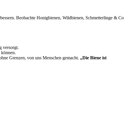
erbessern. Beobachte Honigbienen, Wildbienen, Schmetterlinge & Co
g versorgt.
en können.
z ohne Grenzen, von uns Menschen gemacht.
„Die Biene ist