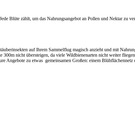
 Jede Blüte zählt, um das Nahrungsangebot an Pollen und Nektar zu v
stäuberinsekten auf Ihrem Sammelflug magisch anzieht und mit Nahrun
e 300m nicht übersteigen, da viele Wildbienenarten nicht weiter flieg
e Eure Angebote zu etwas gemeinsamen Großen: einem Blühflächennet