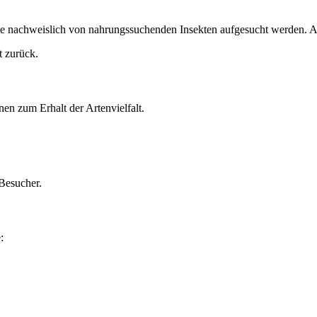
die nachweislich von nahrungssuchenden Insekten aufgesucht werden. A
t zurück.
nen zum Erhalt der Artenvielfalt.
 Besucher.
: