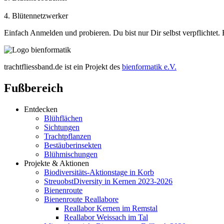
4. Blütennetzwerker
Einfach Anmelden und probieren. Du bist nur Dir selbst verpflichte
trachtfliessband.de ist ein Projekt des
bienformatik e.V.
Fußbereich
Entdecken
Blühflächen
Sichtungen
Trachtpflanzen
Bestäuberinsekten
Blühmischungen
Projekte & Aktionen
Biodiversitäts-Aktionstage in Korb
StreuobstDiversity in Kernen 2023-2026
Bienenroute
Bienenroute Reallabore
Reallabor Kernen im Remstal
Reallabor Weissach im Tal