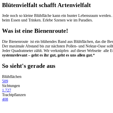
Blütenvielfalt schafft Artenvielfalt
Jede noch so kleine Blühfläche kann ein bunter Lebensraum werden.
beim Essen und Trinken. Erlebe Szenen wie im Paradies.
Was ist eine Bienenroute!
Die Bienenroute ist ein blühendes Band aus Blühflächen, das die Be
Der maximale Abstand bis zur nächsten Pollen- und Nektar-Oase sollt
Jeder Quadratmeter zählt. Wir verknüpfen auf dieser Webseite all
systemrelevant – geht es ihr gut, geht es uns allen gut.“
So sieht's gerade aus
Blühflächen
509
Sichtungen
1.727
Trachtpflanzen
408