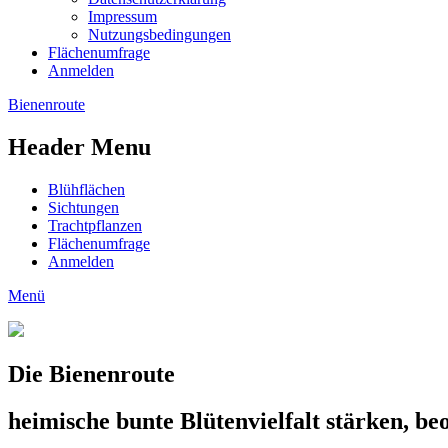
Impressum
Nutzungsbedingungen
Flächenumfrage
Anmelden
Bienenroute
Header Menu
Blühflächen
Sichtungen
Trachtpflanzen
Flächenumfrage
Anmelden
Menü
Die Bienenroute
heimische bunte Blütenvielfalt stärken, b